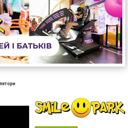
улятори