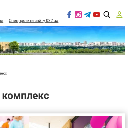
ня
Спецпроєкти сайту 032.ua
лекс
й комплекс