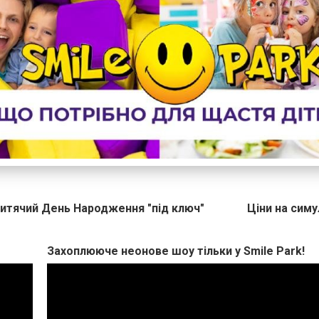
итячий День Народження "під ключ"
Ціни на сим
Захоплююче неонове шоу тільки у Smile Park!